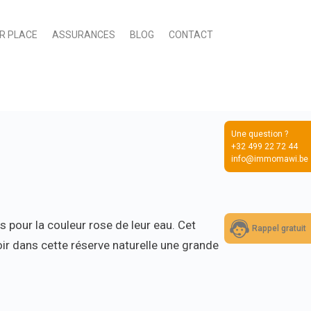
UR PLACE
ASSURANCES
BLOG
CONTACT
Une question ?
+32 499 22 72 44
info@immomawi.be
s pour la couleur rose de leur eau. Cet
Rappel gratuit
ir dans cette réserve naturelle une grande