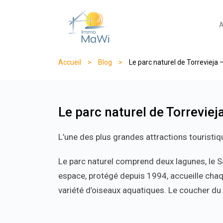
A
Accueil
>
Blog
>
Le parc naturel de Torrevieja 
Le parc naturel de Torreviej
L’une des plus grandes attractions touristiq
Le parc naturel comprend deux lagunes, le Sa
espace, protégé depuis 1994, accueille chaq
variété d’oiseaux aquatiques. Le coucher du 